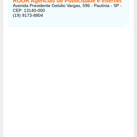
ROOR Agências de Publicidade e Internet
Avenida Presidente Getúlio Vargas, 596 - Paulínia - SP -
CEP: 13140-000
(19) 9173-8804