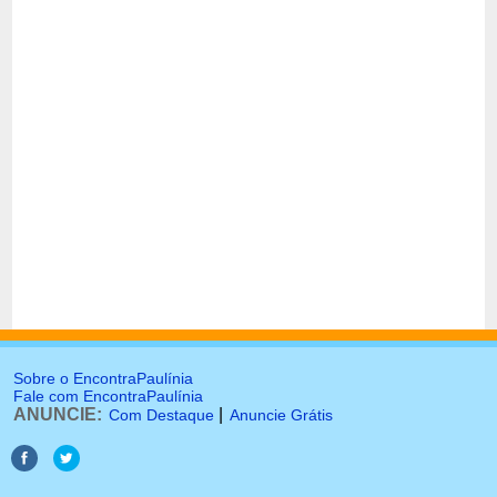
Sobre o EncontraPaulínia
Fale com EncontraPaulínia
ANUNCIE:
|
Com Destaque
Anuncie Grátis