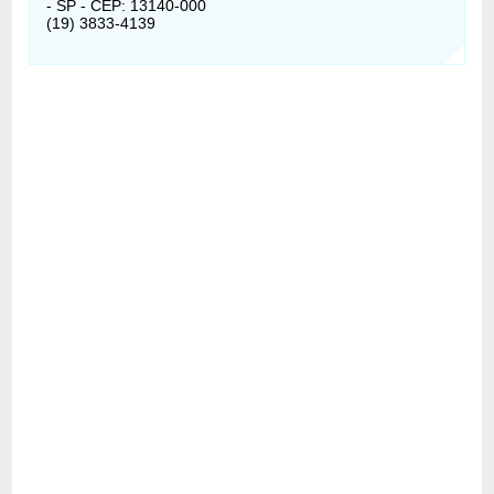
- SP - CEP: 13140-000
(19) 3833-4139