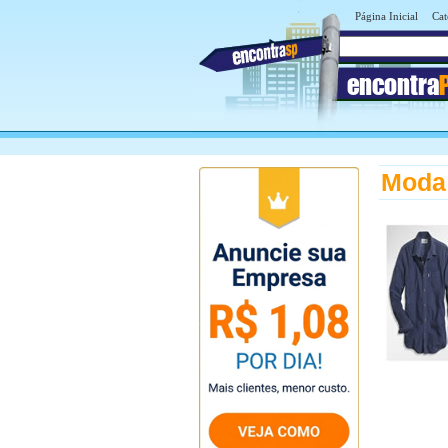
Página Inicial
Cat
encontra
Moda 