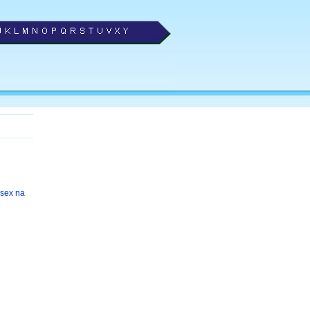
sex na