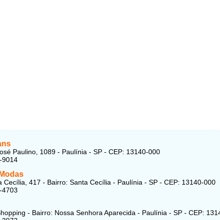
ans
osé Paulino, 1089 - Paulínia - SP - CEP: 13140-000
4-9014
 Modas
 Cecília, 417 - Bairro: Santa Cecília - Paulínia - SP - CEP: 13140-000
4-4703
Shopping - Bairro: Nossa Senhora Aparecida - Paulínia - SP - CEP: 13