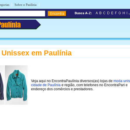
|
|
egorias
Sobre o Paulínia
Paulínia
Unissex em Paulínia
Veja aqui no EncontraPaulínia diversos(as) lojas de
moda unis
cidade de Paulínia
e região, com telefones no EncontraPari e
endereço dos comércios e prestadores.